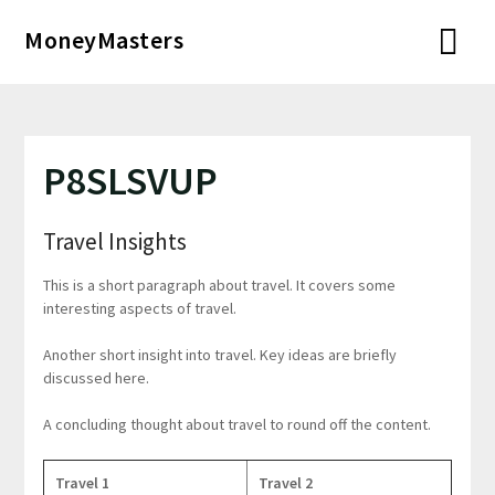
Перейти
MoneyMasters
к
содержимому
P8SLSVUP
Travel Insights
This is a short paragraph about travel. It covers some
interesting aspects of travel.
Another short insight into travel. Key ideas are briefly
discussed here.
A concluding thought about travel to round off the content.
Travel 1
Travel 2