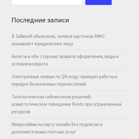
Последние записи
В Займхаб объяснили, зачем в карточках МФО
указывают юридические лица
Билеты в обе стороны: правила оформления, виды и
условия возврата
Электронные чаевые по QR-коду: принцип работы и
порядок безналичных перечислений
Топологическая сейсмология решений:
асимптотическое поведение Roots при ограниченных
ресурсов
Микрозаймы на карту онлайн без подписок и
дополнительных платных услуг