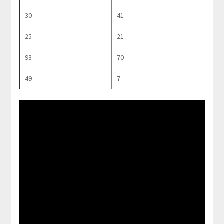
30
41
25
21
93
70
49
7