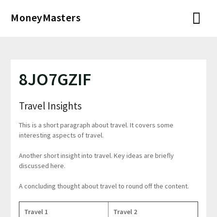
Перейти
MoneyMasters
к
содержимому
8JO7GZIF
Travel Insights
This is a short paragraph about travel. It covers some
interesting aspects of travel.
Another short insight into travel. Key ideas are briefly
discussed here.
A concluding thought about travel to round off the content.
Travel 1
Travel 2