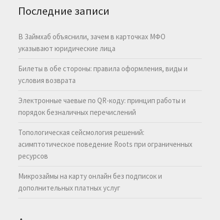
Последние записи
В Займхаб объяснили, зачем в карточках МФО
указывают юридические лица
Билеты в обе стороны: правила оформления, виды и
условия возврата
Электронные чаевые по QR-коду: принцип работы и
порядок безналичных перечислений
Топологическая сейсмология решений:
асимптотическое поведение Roots при ограниченных
ресурсов
Микрозаймы на карту онлайн без подписок и
дополнительных платных услуг