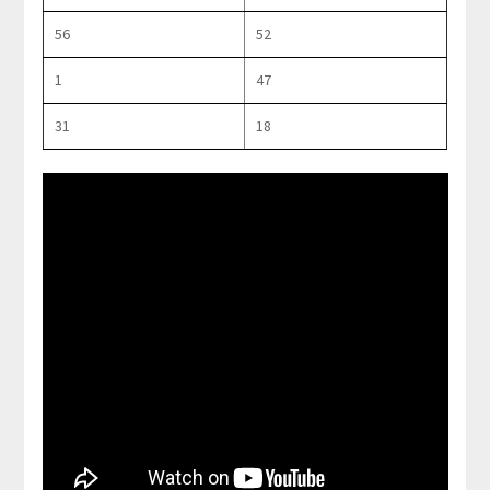
56
52
1
47
31
18