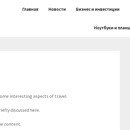
Главная
Новости
Бизнес и инвестиции
Ноутбуки и план
some interesting aspects of travel.
iefly discussed here.
he content.