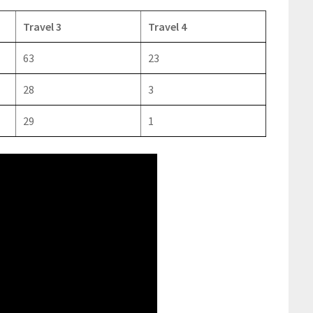
Travel 3
Travel 4
63
23
28
3
29
1