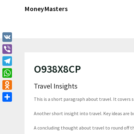
Перейти
MoneyMasters
к
содержимому
VK
Viber
O938X8CP
Telegram
WhatsApp
Travel Insights
Odnoklassniki
This is a short paragraph about travel. It covers 
Отправить
Another short insight into travel. Key ideas are br
A concluding thought about travel to round off t