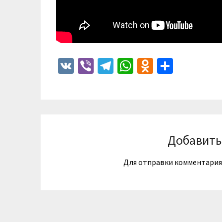
VK
Viber
Telegram
WhatsApp
Odnoklass
Отпра
Добавить
Для отправки комментари