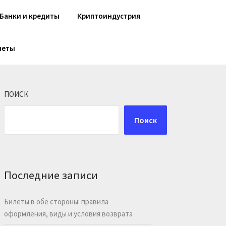
Банки и кредиты
Криптоиндустрия
шеты
ПОИСК
Поиск
Последние записи
Билеты в обе стороны: правила
оформления, виды и условия возврата