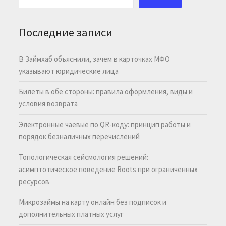
Последние записи
В Займхаб объяснили, зачем в карточках МФО
указывают юридические лица
Билеты в обе стороны: правила оформления, виды и
условия возврата
Электронные чаевые по QR-коду: принцип работы и
порядок безналичных перечислений
Топологическая сейсмология решений:
асимптотическое поведение Roots при ограниченных
ресурсов
Микрозаймы на карту онлайн без подписок и
дополнительных платных услуг