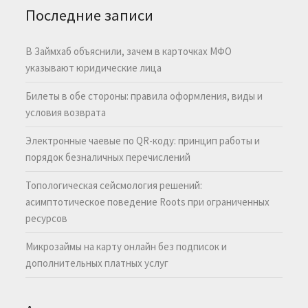
Последние записи
В Займхаб объяснили, зачем в карточках МФО
указывают юридические лица
Билеты в обе стороны: правила оформления, виды и
условия возврата
Электронные чаевые по QR-коду: принцип работы и
порядок безналичных перечислений
Топологическая сейсмология решений:
асимптотическое поведение Roots при ограниченных
ресурсов
Микрозаймы на карту онлайн без подписок и
дополнительных платных услуг