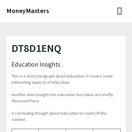
Перейти
MoneyMasters
к
содержимому
DT8D1ENQ
Education Insights
This is a short paragraph about education. It covers some
interesting aspects of education.
Another short insight into education. Key ideas are briefly
discussed here.
A concluding thought about education to round off the
content.