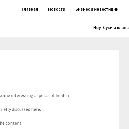
Главная
Новости
Бизнес и инвестиции
Ноутбуки и план
 some interesting aspects of health.
riefly discussed here.
the content.