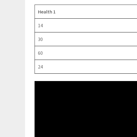
Health 1
14
30
60
24