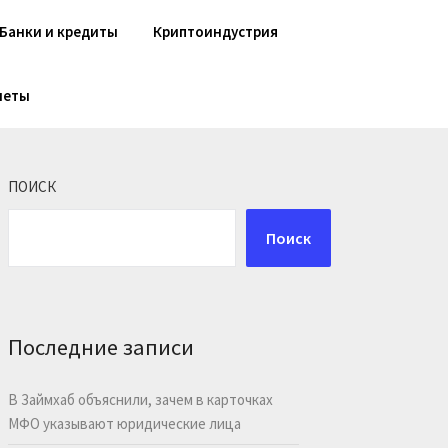
Банки и кредиты
Криптоиндустрия
шеты
ПОИСК
Поиск
Последние записи
В Займхаб объяснили, зачем в карточках
МФО указывают юридические лица