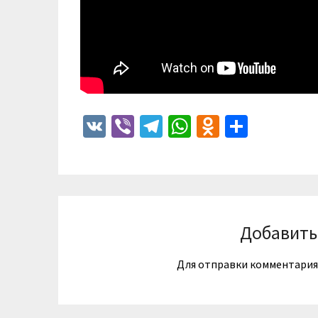
VK
Viber
Telegram
WhatsApp
Odnoklass
Отпра
Добавить
Для отправки комментари