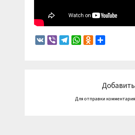
VK
Viber
Telegram
WhatsApp
Odnoklass
Отпра
Добавить
Для отправки комментари