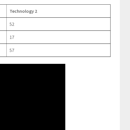
Technology 2
52
17
57