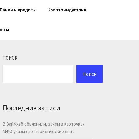
Банки и кредиты
Криптоиндустрия
шеты
ПОИСК
Поиск
Последние записи
В Займхаб объяснили, зачем в карточках
МФО указывают юридические лица