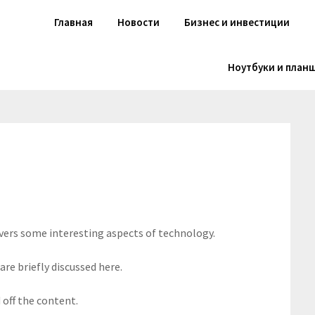
Главная
Новости
Бизнес и инвестиции
Ноутбуки и план
overs some interesting aspects of technology.
are briefly discussed here.
off the content.