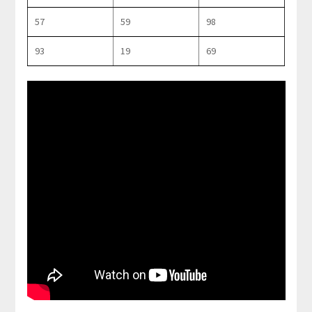
57
59
98
93
19
69