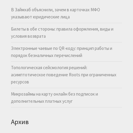
В Займхаб объяснили, зачем в карточках МФО
указывают юридические лица
Билеты в обе стороны: правила оформления, виды и
условия возврата
Электронные чаевые по QR-коду: принцип работы и
порядок безналичных перечислений
Топологическая сейсмология решений:
асимптотическое поведение Roots при ограниченных
ресурсов
Микрозаймы на карту онлайн без подписок и
дополнительных платных услуг
Архив