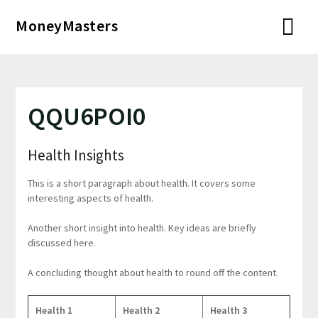
Перейти
MoneyMasters
к
содержимому
QQU6POI0
Health Insights
This is a short paragraph about health. It covers some
interesting aspects of health.
Another short insight into health. Key ideas are briefly
discussed here.
A concluding thought about health to round off the content.
Health 1
Health 2
Health 3