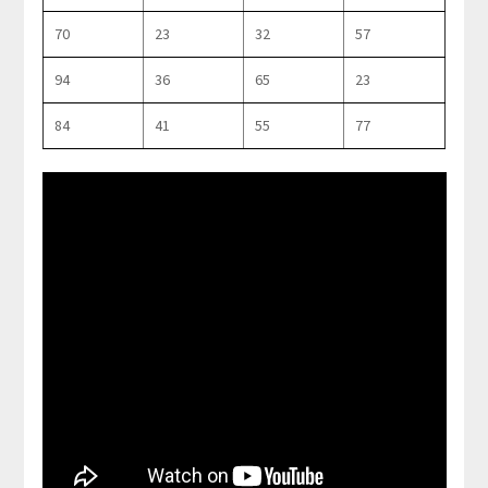
70
23
32
57
94
36
65
23
84
41
55
77