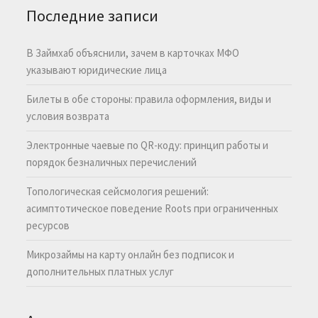
Последние записи
В Займхаб объяснили, зачем в карточках МФО
указывают юридические лица
Билеты в обе стороны: правила оформления, виды и
условия возврата
Электронные чаевые по QR-коду: принцип работы и
порядок безналичных перечислений
Топологическая сейсмология решений:
асимптотическое поведение Roots при ограниченных
ресурсов
Микрозаймы на карту онлайн без подписок и
дополнительных платных услуг