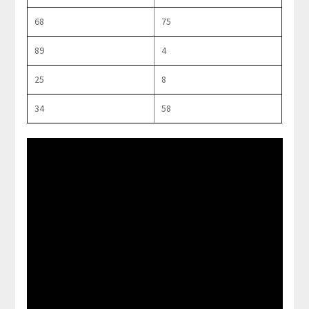
68
75
89
4
25
8
34
58