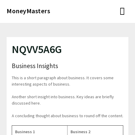
Перейти
MoneyMasters
к
содержимому
NQVV5A6G
Business Insights
This is a short paragraph about business. It covers some
interesting aspects of business.
Another short insight into business. Key ideas are briefly
discussed here.
A concluding thought about business to round off the content.
Business 1
Business 2