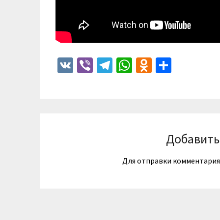
VK
Viber
Telegram
WhatsApp
Odnoklass
Отпра
Добавить
Для отправки комментари