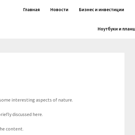
Главная
Новости
Бизнес и инвестиции
Ноутбуки и план
 some interesting aspects of nature.
riefly discussed here.
the content.