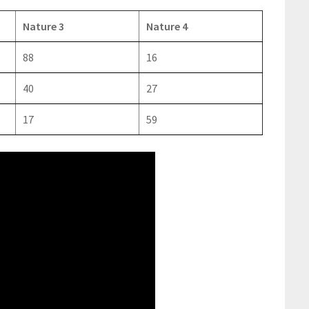
Nature 3
Nature 4
88
16
40
27
17
59