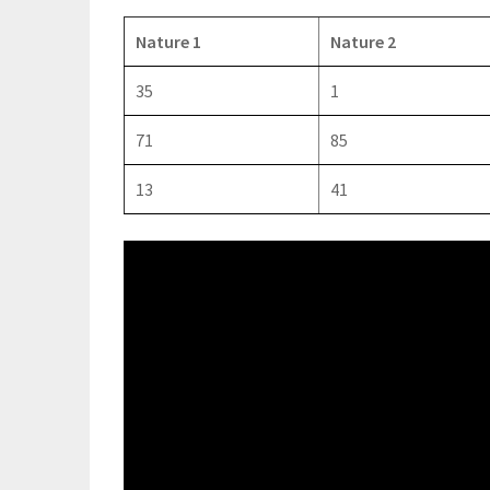
Nature 1
Nature 2
35
1
71
85
13
41