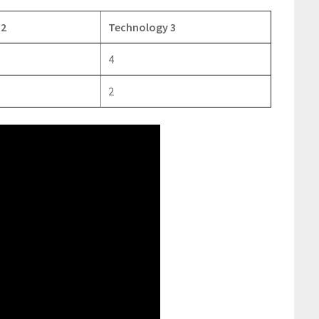
 2
Technology 3
4
2