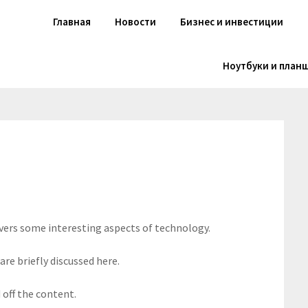
Главная
Новости
Бизнес и инвестиции
Ноутбуки и план
overs some interesting aspects of technology.
are briefly discussed here.
off the content.