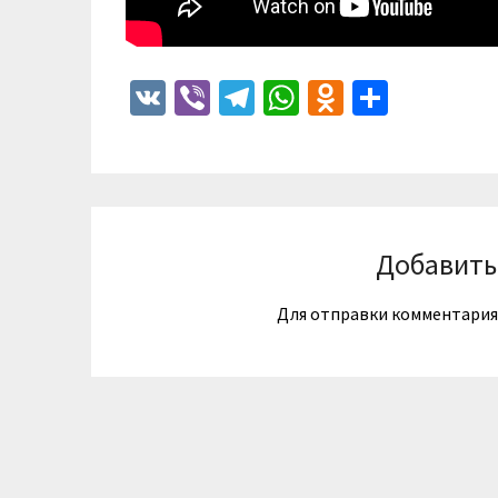
VK
Viber
Telegram
WhatsApp
Odnoklass
Отпра
Добавить
Для отправки комментари