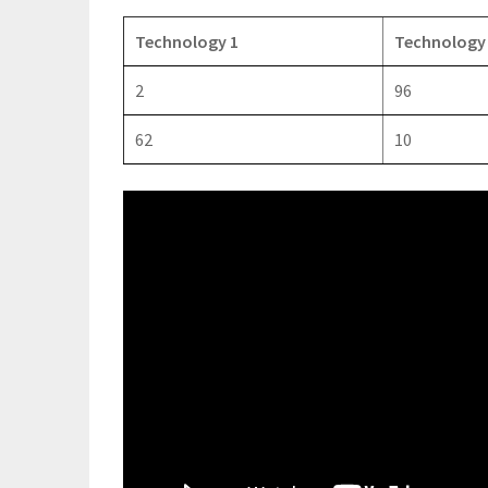
Technology 1
Technology
2
96
62
10