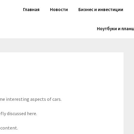
Главная
Новости
Бизнес и инвестиции
Ноутбуки и план
me interesting aspects of cars.
fly discussed here.
 content.