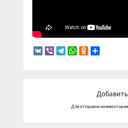
VK
Viber
Telegram
WhatsApp
Odnoklass
Отпра
Добавить
Для отправки комментари