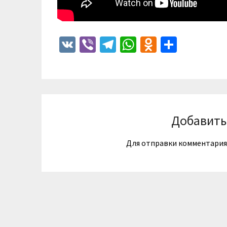
VK
Viber
Telegram
WhatsApp
Odnoklass
Отпра
Добавить
Для отправки комментари