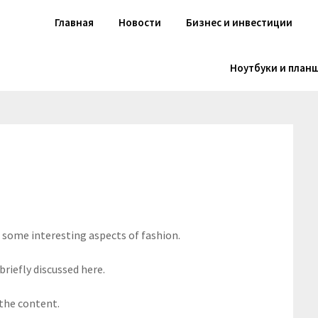
Главная
Новости
Бизнес и инвестиции
Ноутбуки и план
s some interesting aspects of fashion.
briefly discussed here.
 the content.