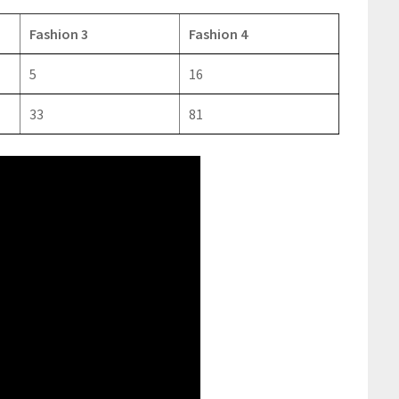
Fashion 3
Fashion 4
5
16
33
81