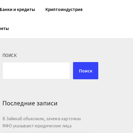
Банки и кредиты
Криптоиндустрия
шеты
ПОИСК
Поиск
Последние записи
В Займхаб объяснили, зачем в карточках
МФО указывают юридические лица