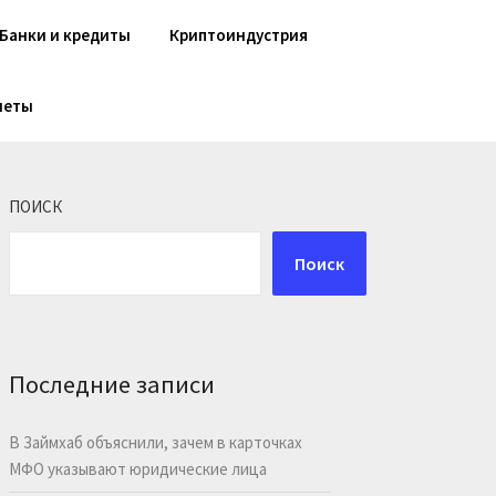
Банки и кредиты
Криптоиндустрия
шеты
ПОИСК
Поиск
Последние записи
В Займхаб объяснили, зачем в карточках
МФО указывают юридические лица