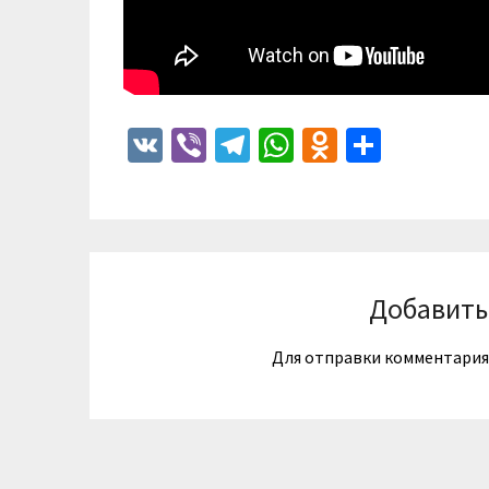
VK
Viber
Telegram
WhatsApp
Odnoklass
Отпра
Добавить
Для отправки комментари