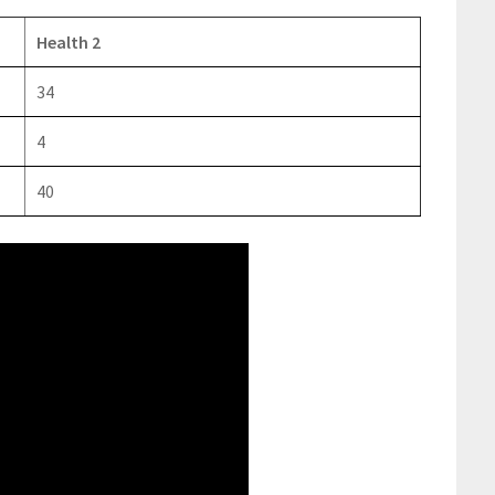
Health 2
34
4
40