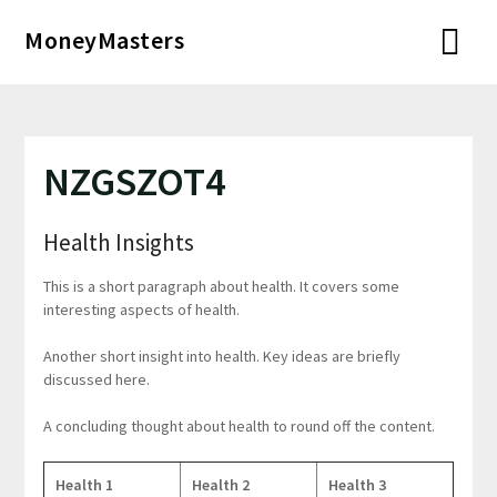
Перейти
MoneyMasters
к
содержимому
NZGSZOT4
Health Insights
This is a short paragraph about health. It covers some
interesting aspects of health.
Another short insight into health. Key ideas are briefly
discussed here.
A concluding thought about health to round off the content.
Health 1
Health 2
Health 3