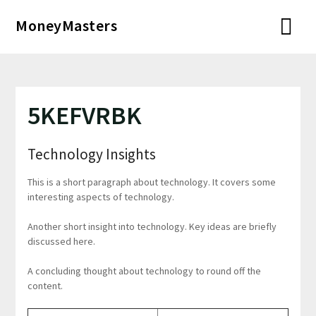
Перейти
MoneyMasters
к
содержимому
5KEFVRBK
Technology Insights
This is a short paragraph about technology. It covers some
interesting aspects of technology.
Another short insight into technology. Key ideas are briefly
discussed here.
A concluding thought about technology to round off the
content.