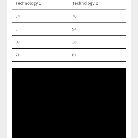
Technology 1
Technology 2
54
70
5
54
98
16
71
61