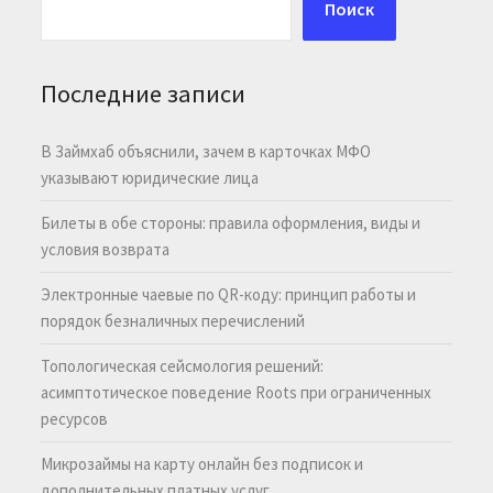
Поиск
Последние записи
В Займхаб объяснили, зачем в карточках МФО
указывают юридические лица
Билеты в обе стороны: правила оформления, виды и
условия возврата
Электронные чаевые по QR-коду: принцип работы и
порядок безналичных перечислений
Топологическая сейсмология решений:
асимптотическое поведение Roots при ограниченных
ресурсов
Микрозаймы на карту онлайн без подписок и
дополнительных платных услуг