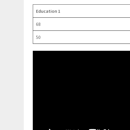
Education 1
68
50