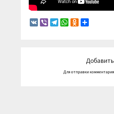
VK
Viber
Telegram
WhatsApp
Odnoklass
Отпра
Добавить
Для отправки комментари