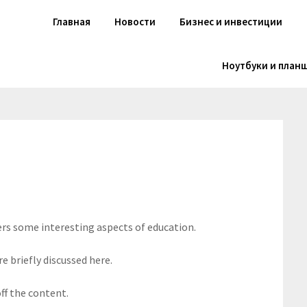
Главная
Новости
Бизнес и инвестиции
Ноутбуки и план
ers some interesting aspects of education.
e briefly discussed here.
ff the content.