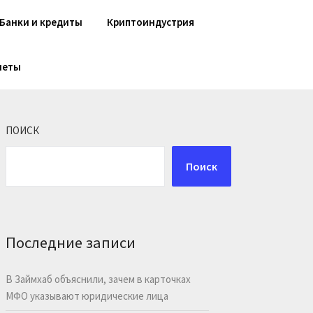
Банки и кредиты
Криптоиндустрия
шеты
ПОИСК
Поиск
Последние записи
В Займхаб объяснили, зачем в карточках
МФО указывают юридические лица