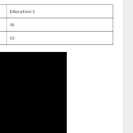
Education 2
46
69