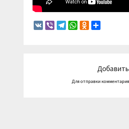
VK
Viber
Telegram
WhatsApp
Odnoklass
Отпра
Добавить
Для отправки комментари