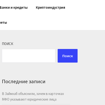
Банки и кредиты
Криптоиндустрия
шеты
ПОИСК
Поиск
Последние записи
В Займхаб объяснили, зачем в карточках
МФО указывают юридические лица