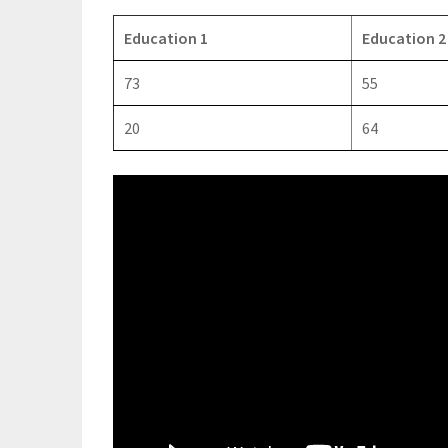
Education 1
Education 2
73
55
20
64