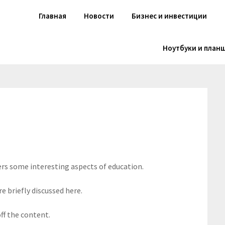
Главная
Новости
Бизнес и инвестиции
Ноутбуки и план
ers some interesting aspects of education.
e briefly discussed here.
ff the content.