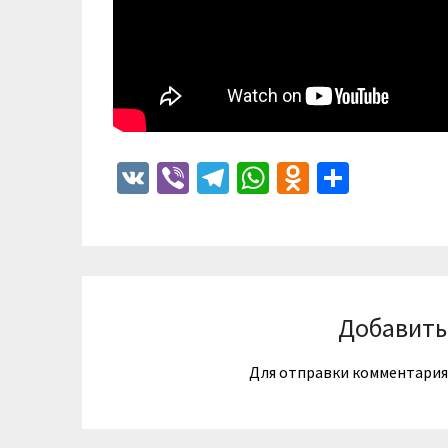
VK
Viber
Telegram
WhatsApp
Odnoklass
Отпра
Добавить
Для отправки комментари