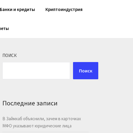
Банки и кредиты
Криптоиндустрия
шеты
ПОИСК
Поиск
Последние записи
В Займхаб объяснили, зачем в карточках
МФО указывают юридические лица