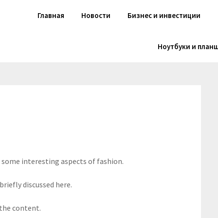
Главная
Новости
Бизнес и инвестиции
Ноутбуки и план
s some interesting aspects of fashion.
briefly discussed here.
 the content.