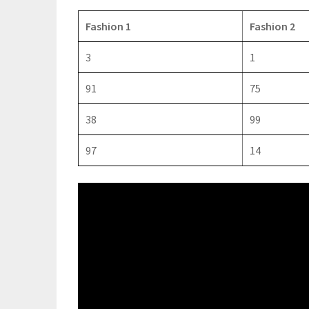
Fashion 1
Fashion 2
3
1
91
75
38
99
97
14