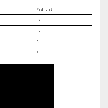
Fashion 3
84
87
3
6