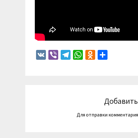
VK
Viber
Telegram
WhatsApp
Odnoklass
Отпра
Добавить
Для отправки комментари