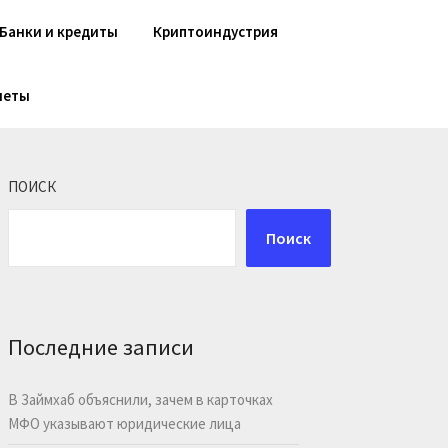
Банки и кредиты
Криптоиндустрия
шеты
ПОИСК
Поиск
Последние записи
В Займхаб объяснили, зачем в карточках
МФО указывают юридические лица