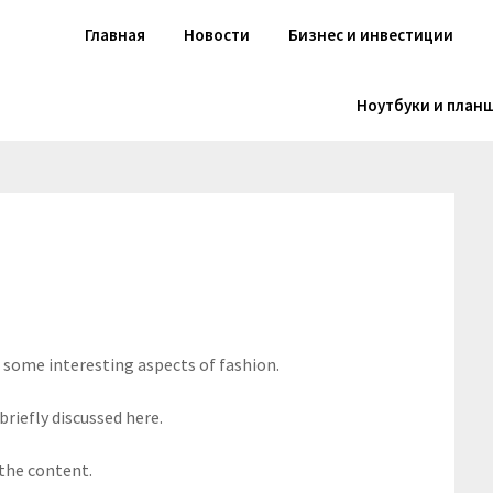
Главная
Новости
Бизнес и инвестиции
Ноутбуки и план
s some interesting aspects of fashion.
briefly discussed here.
 the content.