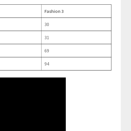
Fashion 3
30
31
69
94