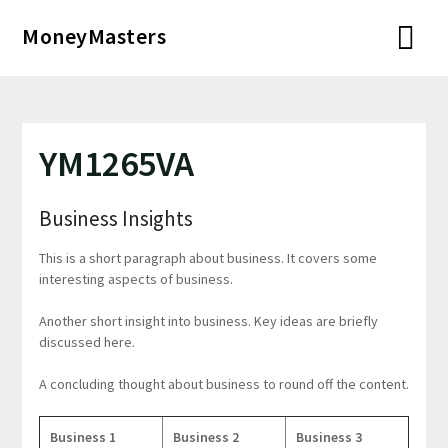
Перейти
MoneyMasters
к
содержимому
YM1265VA
Business Insights
This is a short paragraph about business. It covers some
interesting aspects of business.
Another short insight into business. Key ideas are briefly
discussed here.
A concluding thought about business to round off the content.
Business 1
Business 2
Business 3