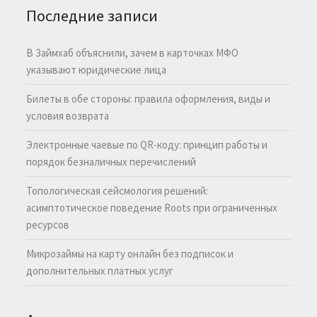
Последние записи
В Займхаб объяснили, зачем в карточках МФО
указывают юридические лица
Билеты в обе стороны: правила оформления, виды и
условия возврата
Электронные чаевые по QR-коду: принцип работы и
порядок безналичных перечислений
Топологическая сейсмология решений:
асимптотическое поведение Roots при ограниченных
ресурсов
Микрозаймы на карту онлайн без подписок и
дополнительных платных услуг