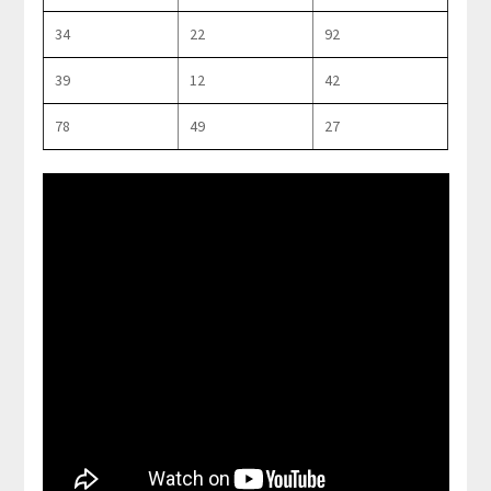
34
22
92
39
12
42
78
49
27