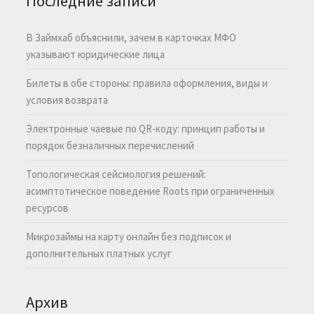
Последние записи
В Займхаб объяснили, зачем в карточках МФО
указывают юридические лица
Билеты в обе стороны: правила оформления, виды и
условия возврата
Электронные чаевые по QR-коду: принцип работы и
порядок безналичных перечислений
Топологическая сейсмология решений:
асимптотическое поведение Roots при ограниченных
ресурсов
Микрозаймы на карту онлайн без подписок и
дополнительных платных услуг
Архив