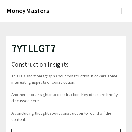
Перейти
MoneyMasters
к
содержимому
7YTLLGT7
Construction Insights
This is a short paragraph about construction. It covers some
interesting aspects of construction.
Another short insight into construction. Key ideas are briefly
discussed here.
A concluding thought about construction to round off the
content.