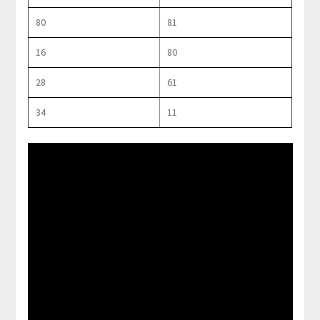
80
81
16
80
28
61
34
11