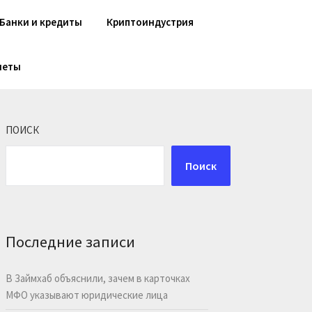
Банки и кредиты
Криптоиндустрия
шеты
ПОИСК
Поиск
Последние записи
В Займхаб объяснили, зачем в карточках
МФО указывают юридические лица