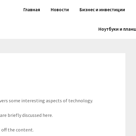
Главная
Новости
Бизнес и инвестиции
Ноутбуки и план
overs some interesting aspects of technology.
are briefly discussed here.
off the content.