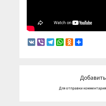
VK
Viber
Telegram
WhatsApp
Odnoklass
Отпра
Добавить
Для отправки комментари