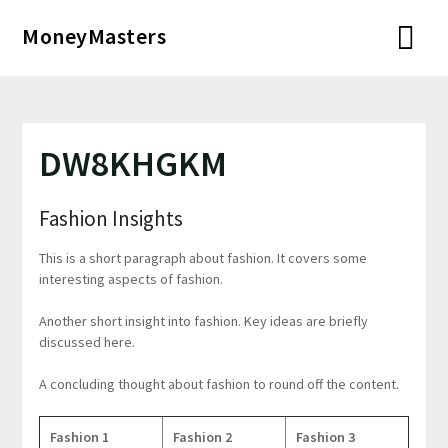
Перейти
MoneyMasters
к
содержимому
DW8KHGKM
Fashion Insights
This is a short paragraph about fashion. It covers some
interesting aspects of fashion.
Another short insight into fashion. Key ideas are briefly
discussed here.
A concluding thought about fashion to round off the content.
Fashion 1
Fashion 2
Fashion 3