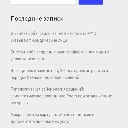
Последние записи
В Займхаб объяснили, зачем в карточках МФО
указывают юридические лица
Билеты в обе стороны: правила оформления, виды и
условия возврата
Электронные чаевые по QR-коду: принцип работы и
порядок безналичных перечислений
Топологическая сейсмология решений:
асимптотическое поведение Roots при ограниченных
ресурсов
Микрозаймы на карту онлайн без подписок и
дополнительных платных услуг