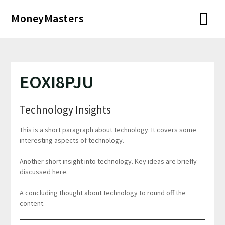
Перейти
MoneyMasters
к
содержимому
EOXI8PJU
Technology Insights
This is a short paragraph about technology. It covers some
interesting aspects of technology.
Another short insight into technology. Key ideas are briefly
discussed here.
A concluding thought about technology to round off the
content.