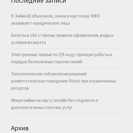
Последние записи
В Займхаб объяснили, зачем в карточках МФО
указывают юридические лица
Билеты в обе стороны: правила оформления, виды и
условия возврата
Электронные чаевые по QR-коду: принцип работы и
порядок безналичных перечислений
Топологическая сейсмология решений:
асимптотическое поведение Roots при ограниченных
ресурсов
Микрозаймы на карту онлайн без подписок и
дополнительных платных услуг
Архив