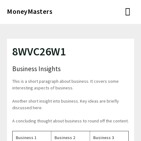
Перейти
MoneyMasters
к
содержимому
8WVC26W1
Business Insights
This is a short paragraph about business. It covers some
interesting aspects of business.
Another short insight into business. Key ideas are briefly
discussed here.
A concluding thought about business to round off the content.
Business 1
Business 2
Business 3