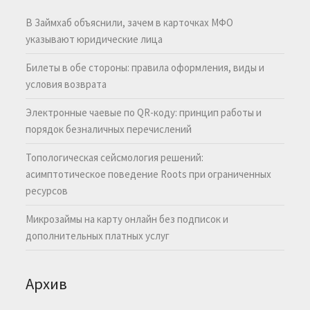
В Займхаб объяснили, зачем в карточках МФО
указывают юридические лица
Билеты в обе стороны: правила оформления, виды и
условия возврата
Электронные чаевые по QR-коду: принцип работы и
порядок безналичных перечислений
Топологическая сейсмология решений:
асимптотическое поведение Roots при ограниченных
ресурсов
Микрозаймы на карту онлайн без подписок и
дополнительных платных услуг
Архив