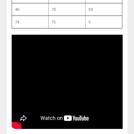
40
75
59
74
71
5