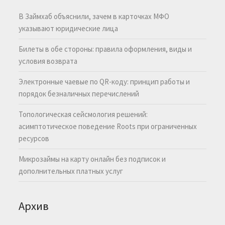
В Займхаб объяснили, зачем в карточках МФО
указывают юридические лица
Билеты в обе стороны: правила оформления, виды и
условия возврата
Электронные чаевые по QR-коду: принцип работы и
порядок безналичных перечислений
Топологическая сейсмология решений:
асимптотическое поведение Roots при ограниченных
ресурсов
Микрозаймы на карту онлайн без подписок и
дополнительных платных услуг
Архив