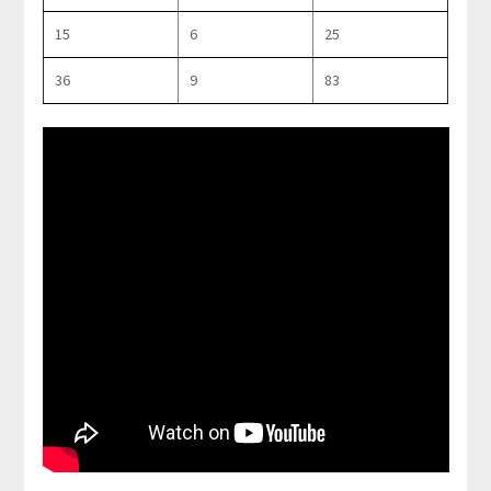
15
6
25
36
9
83