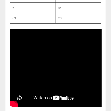
6
45
63
29