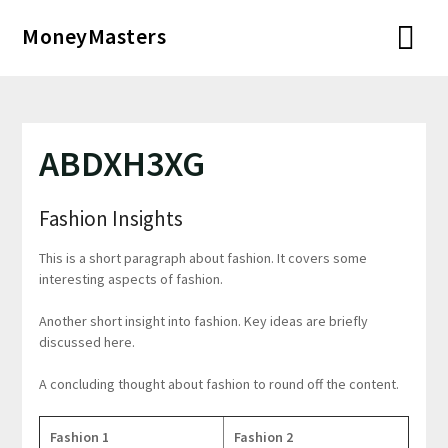
Перейти
MoneyMasters
к
содержимому
ABDXH3XG
Fashion Insights
This is a short paragraph about fashion. It covers some
interesting aspects of fashion.
Another short insight into fashion. Key ideas are briefly
discussed here.
A concluding thought about fashion to round off the content.
Fashion 1
Fashion 2