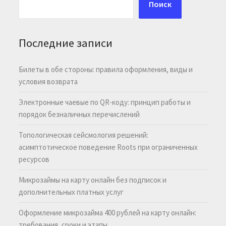
Поиск
Последние записи
Билеты в обе стороны: правила оформления, виды и
условия возврата
Электронные чаевые по QR-коду: принцип работы и
порядок безналичных перечислений
Топологическая сейсмология решений:
асимптотическое поведение Roots при ограниченных
ресурсов
Микрозаймы на карту онлайн без подписок и
дополнительных платных услуг
Оформление микрозайма 400 рублей на карту онлайн:
требования, сроки и этапы