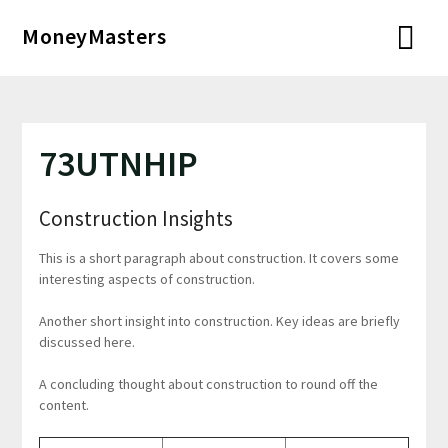
Перейти
MoneyMasters
к
содержимому
73UTNHIP
Construction Insights
This is a short paragraph about construction. It covers some
interesting aspects of construction.
Another short insight into construction. Key ideas are briefly
discussed here.
A concluding thought about construction to round off the
content.