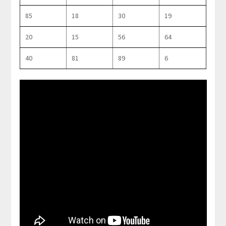
85
18
30
19
20
15
56
64
40
81
89
6