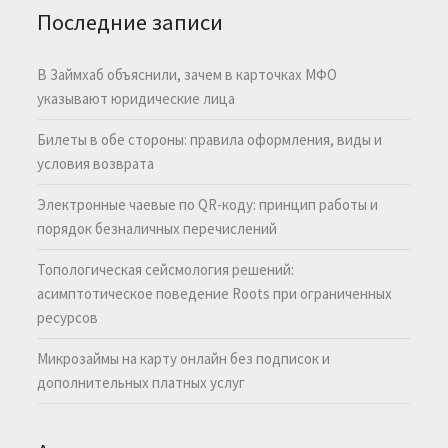
Последние записи
В Займхаб объяснили, зачем в карточках МФО
указывают юридические лица
Билеты в обе стороны: правила оформления, виды и
условия возврата
Электронные чаевые по QR-коду: принцип работы и
порядок безналичных перечислений
Топологическая сейсмология решений:
асимптотическое поведение Roots при ограниченных
ресурсов
Микрозаймы на карту онлайн без подписок и
дополнительных платных услуг