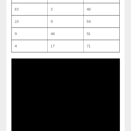
83
3
46
23
9
56
9
46
91
4
17
71