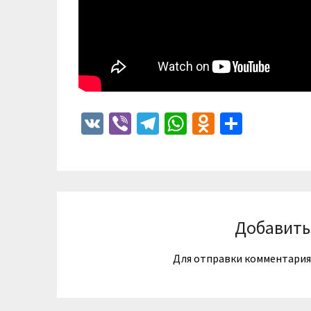
VK
Viber
Telegram
WhatsApp
Odnoklass
Отпра
Добавить
Для отправки комментари