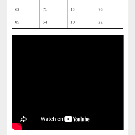
63
71
15
76
85
54
19
22