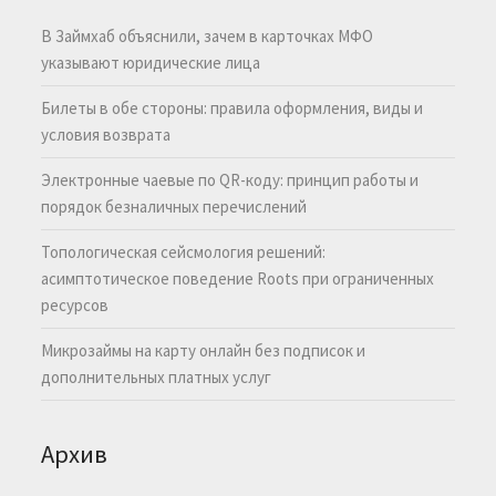
В Займхаб объяснили, зачем в карточках МФО
указывают юридические лица
Билеты в обе стороны: правила оформления, виды и
условия возврата
Электронные чаевые по QR-коду: принцип работы и
порядок безналичных перечислений
Топологическая сейсмология решений:
асимптотическое поведение Roots при ограниченных
ресурсов
Микрозаймы на карту онлайн без подписок и
дополнительных платных услуг
Архив