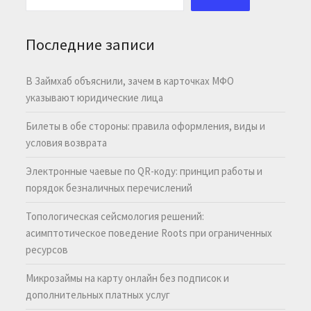
Последние записи
В Займхаб объяснили, зачем в карточках МФО
указывают юридические лица
Билеты в обе стороны: правила оформления, виды и
условия возврата
Электронные чаевые по QR-коду: принцип работы и
порядок безналичных перечислений
Топологическая сейсмология решений:
асимптотическое поведение Roots при ограниченных
ресурсов
Микрозаймы на карту онлайн без подписок и
дополнительных платных услуг