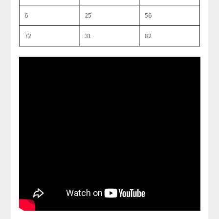
6
25
56
72
31
82