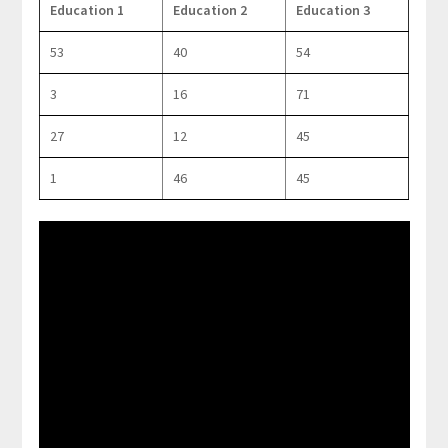
Education 1
Education 2
Education 3
53
40
54
3
16
71
27
12
45
1
46
45