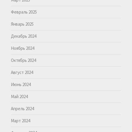
Февраль 2025
Январь 2025
Декабрь 2024
Ноябрь 2024
Октябрь 2024
Август 2024
Июнь 2024
Май 2024
Апрель 2024
Март 2024