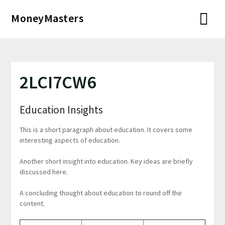
Перейти
MoneyMasters
к
содержимому
2LCI7CW6
Education Insights
This is a short paragraph about education. It covers some
interesting aspects of education.
Another short insight into education. Key ideas are briefly
discussed here.
A concluding thought about education to round off the
content.