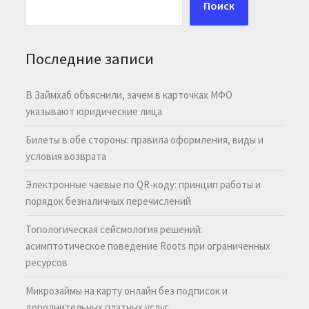
Поиск
Последние записи
В Займхаб объяснили, зачем в карточках МФО
указывают юридические лица
Билеты в обе стороны: правила оформления, виды и
условия возврата
Электронные чаевые по QR-коду: принцип работы и
порядок безналичных перечислений
Топологическая сейсмология решений:
асимптотическое поведение Roots при ограниченных
ресурсов
Микрозаймы на карту онлайн без подписок и
дополнительных платных услуг