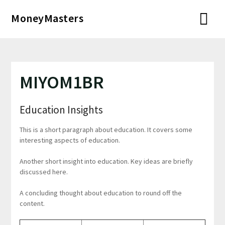
Перейти
MoneyMasters
к
содержимому
MIYOM1BR
Education Insights
This is a short paragraph about education. It covers some
interesting aspects of education.
Another short insight into education. Key ideas are briefly
discussed here.
A concluding thought about education to round off the
content.