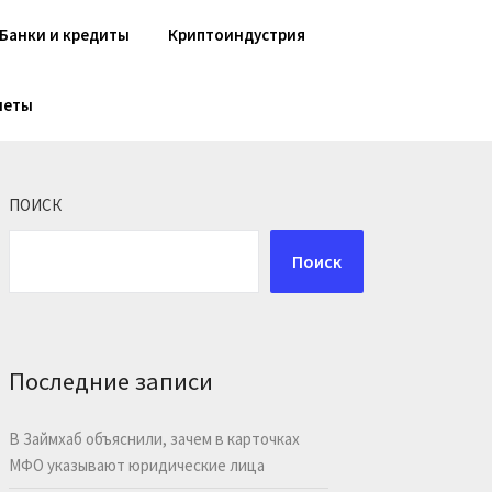
Банки и кредиты
Криптоиндустрия
шеты
ПОИСК
Поиск
Последние записи
В Займхаб объяснили, зачем в карточках
МФО указывают юридические лица