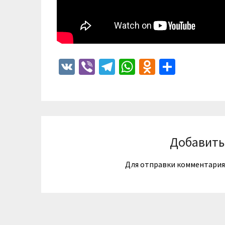
VK
Viber
Telegram
WhatsApp
Odnoklass
Отпра
Добавить
Для отправки комментари