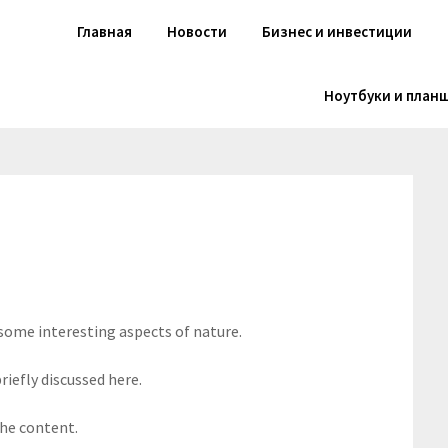
Главная
Новости
Бизнес и инвестиции
Ноутбуки и план
 some interesting aspects of nature.
riefly discussed here.
the content.