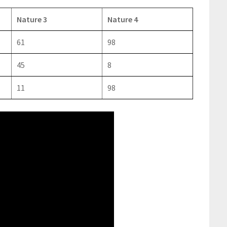
Nature 3
Nature 4
61
98
45
8
11
98