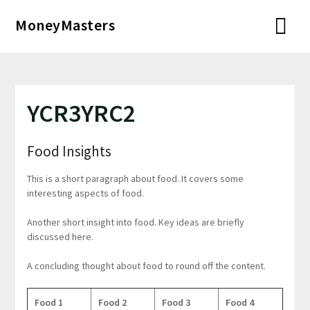
Перейти
MoneyMasters
к
содержимому
YCR3YRC2
Food Insights
This is a short paragraph about food. It covers some
interesting aspects of food.
Another short insight into food. Key ideas are briefly
discussed here.
A concluding thought about food to round off the content.
Food 1
Food 2
Food 3
Food 4