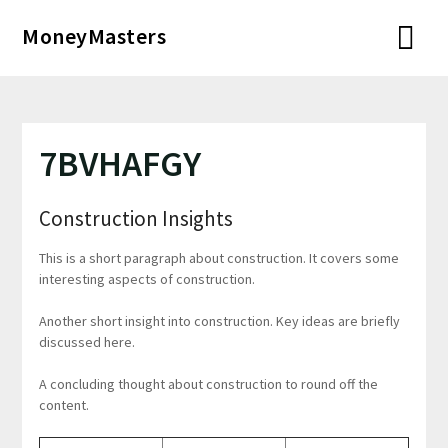
Перейти
MoneyMasters
к
содержимому
7BVHAFGY
Construction Insights
This is a short paragraph about construction. It covers some
interesting aspects of construction.
Another short insight into construction. Key ideas are briefly
discussed here.
A concluding thought about construction to round off the
content.