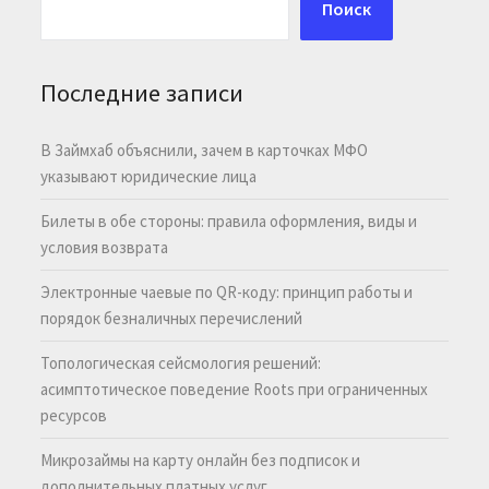
Поиск
Последние записи
В Займхаб объяснили, зачем в карточках МФО
указывают юридические лица
Билеты в обе стороны: правила оформления, виды и
условия возврата
Электронные чаевые по QR-коду: принцип работы и
порядок безналичных перечислений
Топологическая сейсмология решений:
асимптотическое поведение Roots при ограниченных
ресурсов
Микрозаймы на карту онлайн без подписок и
дополнительных платных услуг