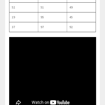
52
51
49
19
95
45
37
97
92