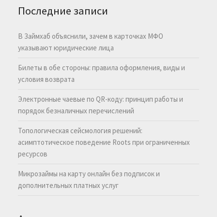
Последние записи
В Займхаб объяснили, зачем в карточках МФО
указывают юридические лица
Билеты в обе стороны: правила оформления, виды и
условия возврата
Электронные чаевые по QR-коду: принцип работы и
порядок безналичных перечислений
Топологическая сейсмология решений:
асимптотическое поведение Roots при ограниченных
ресурсов
Микрозаймы на карту онлайн без подписок и
дополнительных платных услуг