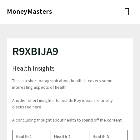
Перейти
MoneyMasters
к
содержимому
R9XBIJA9
Health Insights
This is a short paragraph about health. It covers some
interesting aspects of health.
Another short insight into health. Key ideas are briefly
discussed here.
A concluding thought about health to round off the content.
Health 1
Health 2
Health 3