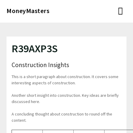
Перейти
MoneyMasters
к
содержимому
R39AXP3S
Construction Insights
This is a short paragraph about construction. It covers some
interesting aspects of construction.
Another short insight into construction. Key ideas are briefly
discussed here.
A concluding thought about construction to round off the
content.