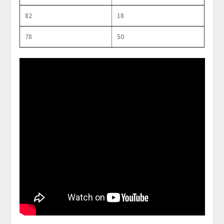
82
18
78
50