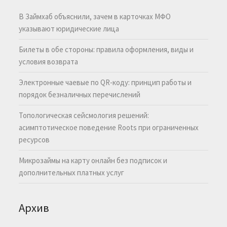
В Займхаб объяснили, зачем в карточках МФО
указывают юридические лица
Билеты в обе стороны: правила оформления, виды и
условия возврата
Электронные чаевые по QR-коду: принцип работы и
порядок безналичных перечислений
Топологическая сейсмология решений:
асимптотическое поведение Roots при ограниченных
ресурсов
Микрозаймы на карту онлайн без подписок и
дополнительных платных услуг
Архив