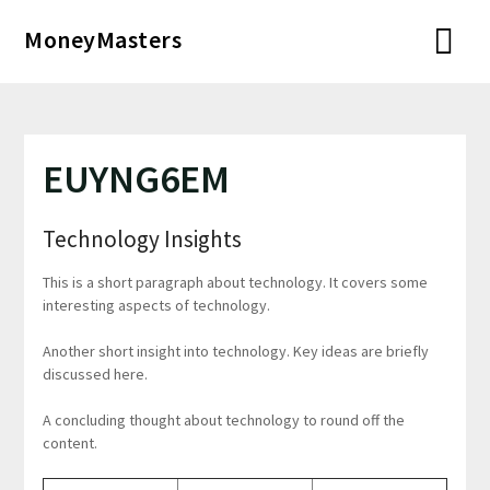
Перейти
MoneyMasters
к
содержимому
EUYNG6EM
Technology Insights
This is a short paragraph about technology. It covers some
interesting aspects of technology.
Another short insight into technology. Key ideas are briefly
discussed here.
A concluding thought about technology to round off the
content.