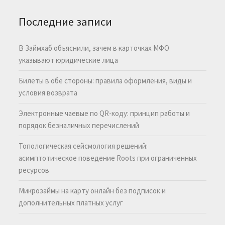
Последние записи
В Займхаб объяснили, зачем в карточках МФО
указывают юридические лица
Билеты в обе стороны: правила оформления, виды и
условия возврата
Электронные чаевые по QR-коду: принцип работы и
порядок безналичных перечислений
Топологическая сейсмология решений:
асимптотическое поведение Roots при ограниченных
ресурсов
Микрозаймы на карту онлайн без подписок и
дополнительных платных услуг