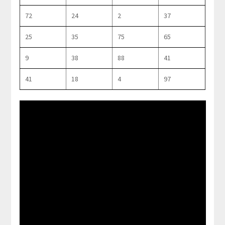
72
24
2
37
25
35
75
65
9
38
88
41
41
18
4
97