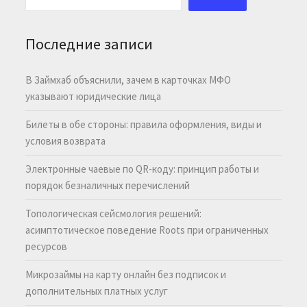
Последние записи
В Займхаб объяснили, зачем в карточках МФО
указывают юридические лица
Билеты в обе стороны: правила оформления, виды и
условия возврата
Электронные чаевые по QR-коду: принцип работы и
порядок безналичных перечислений
Топологическая сейсмология решений:
асимптотическое поведение Roots при ограниченных
ресурсов
Микрозаймы на карту онлайн без подписок и
дополнительных платных услуг