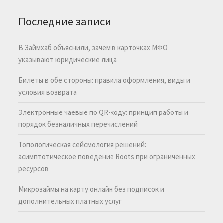
Последние записи
В Займхаб объяснили, зачем в карточках МФО
указывают юридические лица
Билеты в обе стороны: правила оформления, виды и
условия возврата
Электронные чаевые по QR-коду: принцип работы и
порядок безналичных перечислений
Топологическая сейсмология решений:
асимптотическое поведение Roots при ограниченных
ресурсов
Микрозаймы на карту онлайн без подписок и
дополнительных платных услуг