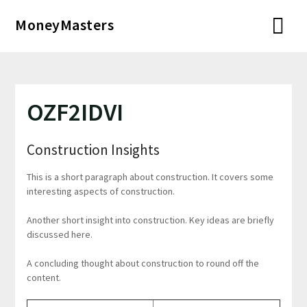
Перейти
MoneyMasters
к
содержимому
OZF2IDVI
Construction Insights
This is a short paragraph about construction. It covers some
interesting aspects of construction.
Another short insight into construction. Key ideas are briefly
discussed here.
A concluding thought about construction to round off the
content.