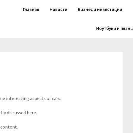
Главная
Новости
Бизнес и инвестиции
Ноутбуки и план
me interesting aspects of cars.
fly discussed here.
 content.