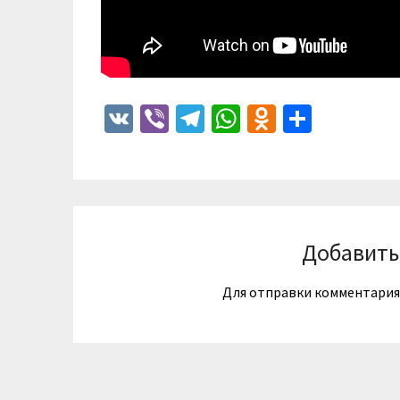
VK
Viber
Telegram
WhatsApp
Odnoklass
Отпра
Добавить
Для отправки комментари