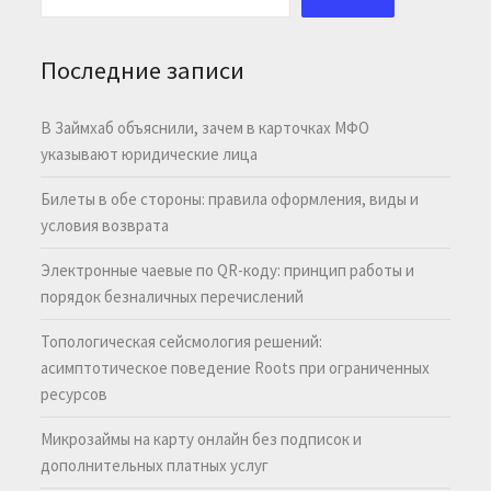
Последние записи
В Займхаб объяснили, зачем в карточках МФО
указывают юридические лица
Билеты в обе стороны: правила оформления, виды и
условия возврата
Электронные чаевые по QR-коду: принцип работы и
порядок безналичных перечислений
Топологическая сейсмология решений:
асимптотическое поведение Roots при ограниченных
ресурсов
Микрозаймы на карту онлайн без подписок и
дополнительных платных услуг