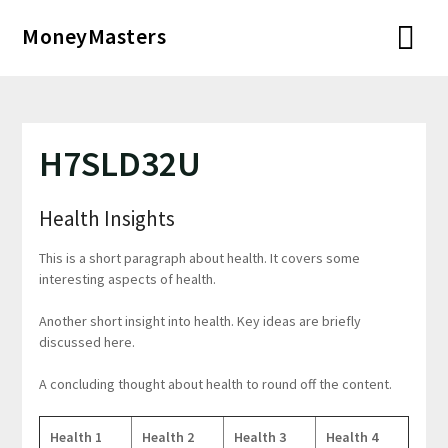
Перейти
MoneyMasters
к
содержимому
H7SLD32U
Health Insights
This is a short paragraph about health. It covers some
interesting aspects of health.
Another short insight into health. Key ideas are briefly
discussed here.
A concluding thought about health to round off the content.
Health 1
Health 2
Health 3
Health 4